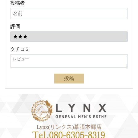
投稿者
評価
クチコミ
投稿
Lynx(リンクス)幕張本郷店