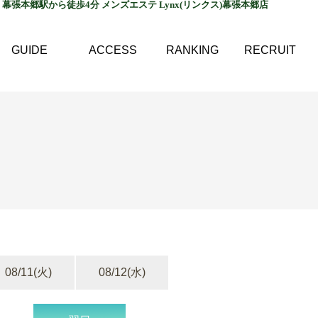
幕張本郷駅から徒歩4分 メンズエステ Lynx(リンクス)幕張本郷店
GUIDE
ACCESS
RANKING
RECRUIT
08/11
(火)
08/12
(水)