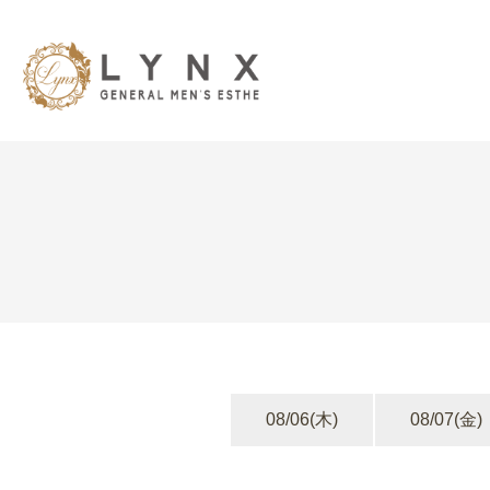
08/06
(木)
08/07
(金)