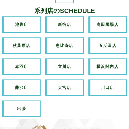
系列店のSCHEDULE
池袋店
新宿店
高田馬場店
秋葉原店
恵比寿店
五反田店
赤羽店
立川店
横浜関内店
藤沢店
大宮店
川口店
出張